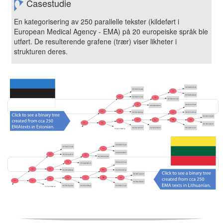
Casestudie
En kategorisering av 250 parallelle tekster (kildeført i
European Medical Agency - EMA) på 20 europeiske språk ble
utført. De resulterende grafene (trær) viser likheter i
strukturen deres.