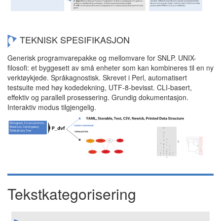
TEKNISK SPESIFIKASJON
Generisk programvarepakke og mellomvare for SNLP. UNIX-
filosofi: et byggesett av små enheter som kan kombineres til en ny
verktøykjede. Språkagnostisk. Skrevet i Perl, automatisert
testsuite med høy kodedekning, UTF-8-bevisst. CLI-basert,
effektiv og parallell prosessering. Grundig dokumentasjon.
Interaktiv modus tilgjengelig.
Tekstkategorisering