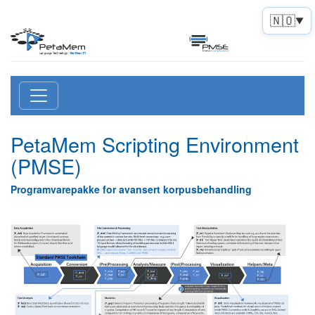
🇳🇴
▼
PetaMem Scripting Environment
(PMSE)
Programvarepakke for avansert korpusbehandling