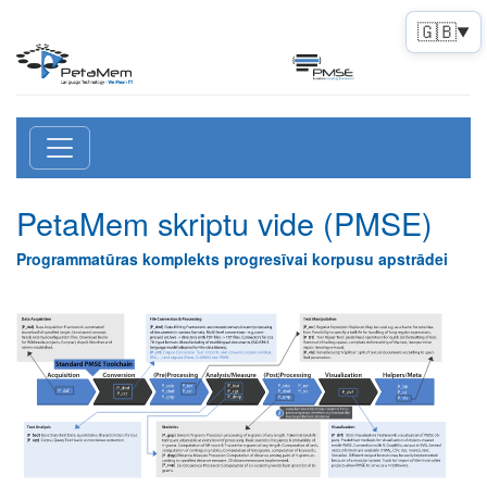
🇬🇧
▼
PetaMem skriptu vide
(PMSE)
Programmatūras komplekts progresīvai korpusu apstrādei