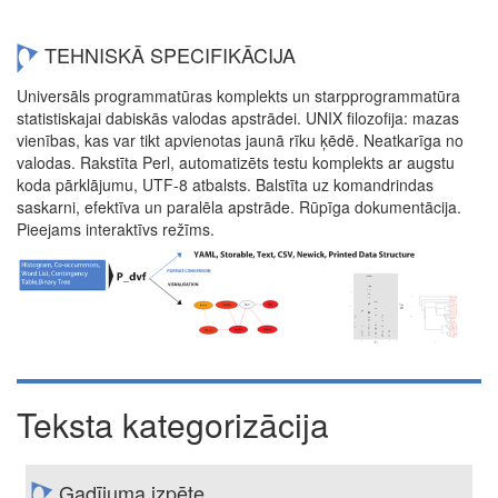
TEHNISKĀ SPECIFIKĀCIJA
Universāls programmatūras komplekts un starpprogrammatūra
statistiskajai dabiskās valodas apstrādei. UNIX filozofija: mazas
vienības, kas var tikt apvienotas jaunā rīku ķēdē. Neatkarīga no
valodas. Rakstīta Perl, automatizēts testu komplekts ar augstu
koda pārklājumu, UTF-8 atbalsts. Balstīta uz komandrindas
saskarni, efektīva un paralēla apstrāde. Rūpīga dokumentācija.
Pieejams interaktīvs režīms.
Teksta kategorizācija
Gadījuma izpēte